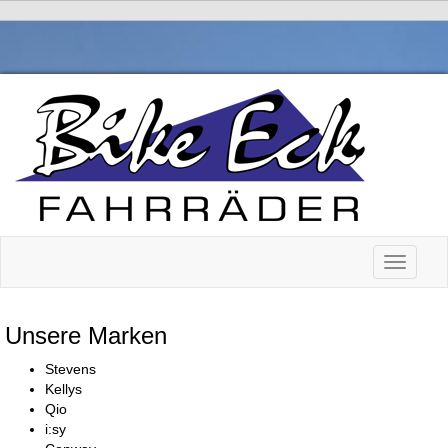
Toggle n
Unsere Marken
Stevens
Kellys
Qio
i:sy